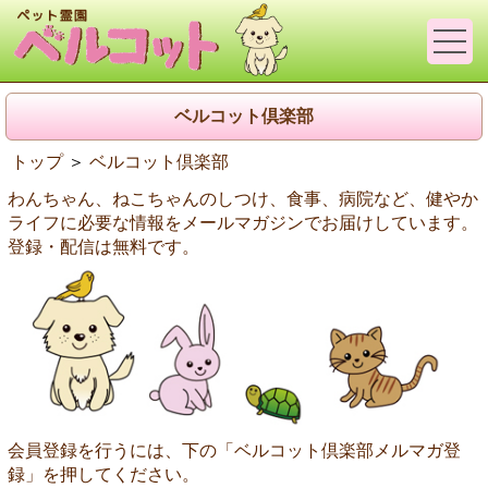
ベルコット倶楽部
トップ
ベルコット倶楽部
わんちゃん、ねこちゃんのしつけ、食事、病院
など、健やか
ライフに必要な情報をメールマガジンでお届け
しています。
登録・配信は無料です。
会員登録を行うには、下の「ベルコット倶楽部メルマガ登
録」を押してください。