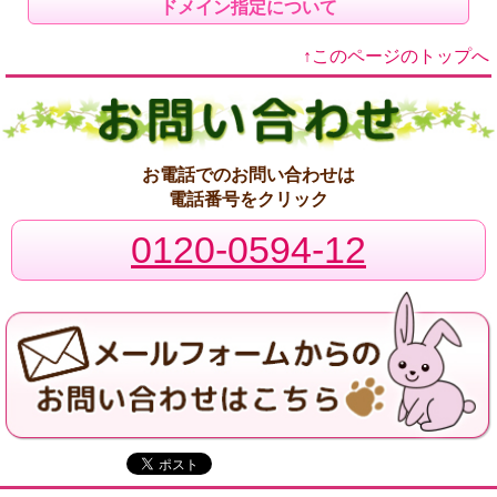
ドメイン指定について
↑このページのトップへ
お電話でのお問い合わせは
電話番号をクリック
0120-0594-12