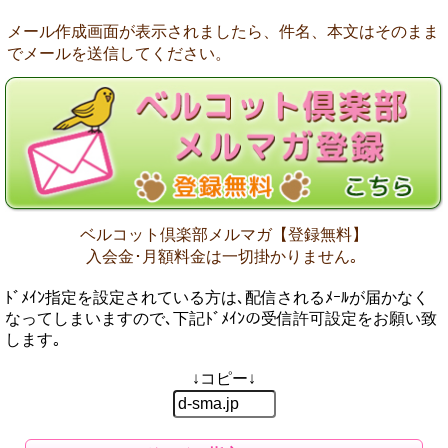
メール作成画面が表示されましたら、件名、本文はそのまま
でメールを送信してください。
ベルコット倶楽部メルマガ【登録無料】
入会金･月額料金は一切掛かりません｡
ﾄﾞﾒｲﾝ指定を設定されている方は､配信されるﾒｰﾙが届かなく
なってしまいますので､下記ﾄﾞﾒｲﾝの受信許可設定をお願い致
します｡
↓コピー↓