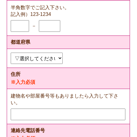
半角数字でご記入下さい。
記入例）123-1234
－
都道府県
住所
※入力必須
建物名や部屋番号等もありましたら入力して下さ
い。
連絡先電話番号